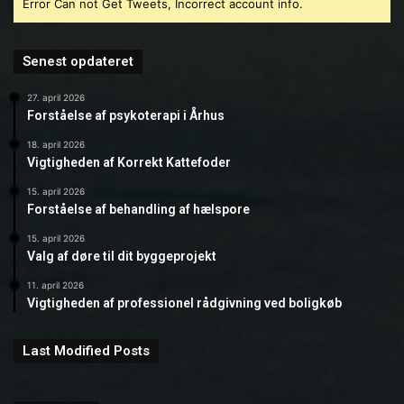
Error Can not Get Tweets, Incorrect account info.
Senest opdateret
27. april 2026
Forståelse af psykoterapi i Århus
18. april 2026
Vigtigheden af Korrekt Kattefoder
15. april 2026
Forståelse af behandling af hælspore
15. april 2026
Valg af døre til dit byggeprojekt
11. april 2026
Vigtigheden af professionel rådgivning ved boligkøb
Last Modified Posts