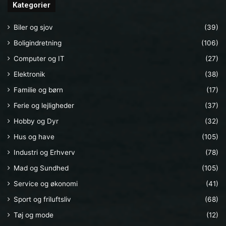
Kategorier
Biler og sjov
(39)
Boligindretning
(106)
Computer og IT
(27)
Elektronik
(38)
Familie og børn
(17)
Ferie og lejligheder
(37)
Hobby og Dyr
(32)
Hus og have
(105)
Industri og Erhverv
(78)
Mad og Sundhed
(105)
Service og økonomi
(41)
Sport og friluftsliv
(68)
Tøj og mode
(12)