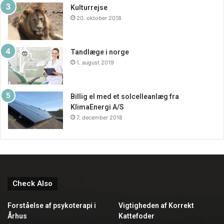
Kulturrejse
20. oktober 2018
Tandlæge i norge
1. august 2019
Billig el med et solcelleanlæg fra
KlimaEnergi A/S
7. december 2018
Check Also
Forståelse af psykoterapi i
Vigtigheden af Korrekt
Århus
Kattefoder