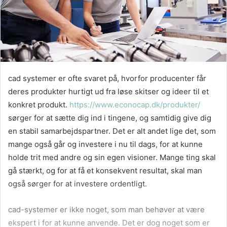
cad systemer er ofte svaret på, hvorfor producenter får
deres produkter hurtigt ud fra løse skitser og ideer til et
konkret produkt.
https://www.econocap.dk/produkter/
sørger for at sætte dig ind i tingene, og samtidig give dig
en stabil samarbejdspartner. Det er alt andet lige det, som
mange også går og investere i nu til dags, for at kunne
holde trit med andre og sin egen visioner. Mange ting skal
gå stærkt, og for at få et konsekvent resultat, skal man
også sørger for at investere ordentligt.
cad-systemer er ikke noget, som man behøver at være
ekspert i for at kunne anvende. Det er dog noget som er