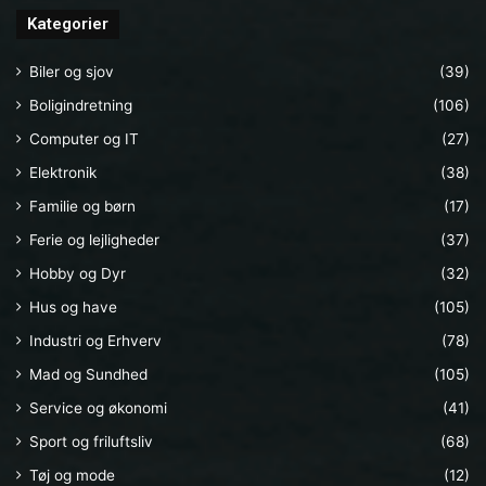
Kategorier
Biler og sjov
(39)
Boligindretning
(106)
Computer og IT
(27)
Elektronik
(38)
Familie og børn
(17)
Ferie og lejligheder
(37)
Hobby og Dyr
(32)
Hus og have
(105)
Industri og Erhverv
(78)
Mad og Sundhed
(105)
Service og økonomi
(41)
Sport og friluftsliv
(68)
Tøj og mode
(12)