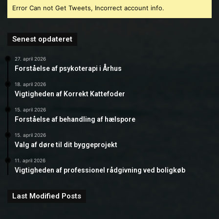
Error Can not Get Tweets, Incorrect account info.
Senest opdateret
27. april 2026
Forståelse af psykoterapi i Århus
18. april 2026
Vigtigheden af Korrekt Kattefoder
15. april 2026
Forståelse af behandling af hælspore
15. april 2026
Valg af døre til dit byggeprojekt
11. april 2026
Vigtigheden af professionel rådgivning ved boligkøb
Last Modified Posts