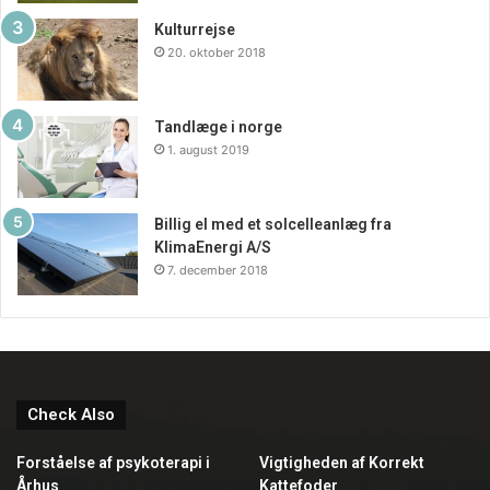
Kulturrejse
20. oktober 2018
Tandlæge i norge
1. august 2019
Billig el med et solcelleanlæg fra
KlimaEnergi A/S
7. december 2018
Check Also
Forståelse af psykoterapi i
Vigtigheden af Korrekt
Århus
Kattefoder