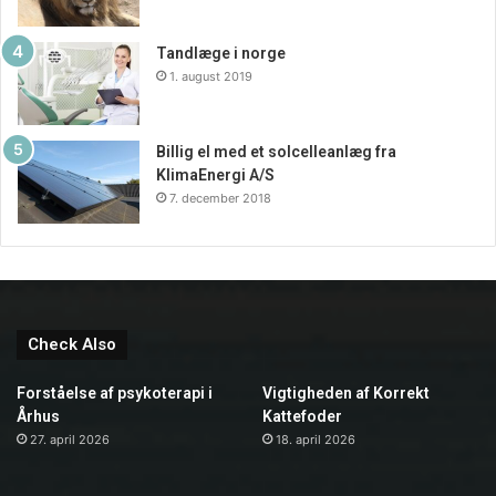
Tandlæge i norge
1. august 2019
Billig el med et solcelleanlæg fra
KlimaEnergi A/S
7. december 2018
Check Also
Forståelse af psykoterapi i
Vigtigheden af Korrekt
Århus
Kattefoder
27. april 2026
18. april 2026