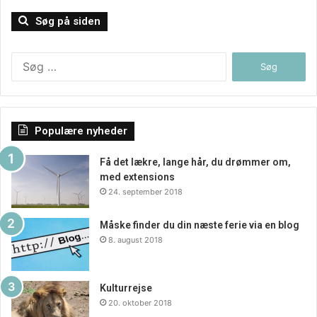
Søg på siden
Søg
efter:
Populære nyheder
Få det lækre, lange hår, du drømmer om,
med extensions
24. september 2018
Måske finder du din næste ferie via en blog
8. august 2018
Kulturrejse
20. oktober 2018