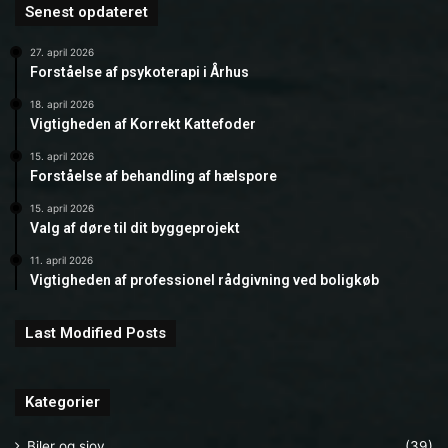
Senest opdateret
27. april 2026
Forståelse af psykoterapi i Århus
18. april 2026
Vigtigheden af Korrekt Kattefoder
15. april 2026
Forståelse af behandling af hælspore
15. april 2026
Valg af døre til dit byggeprojekt
11. april 2026
Vigtigheden af professionel rådgivning ved boligkøb
Last Modified Posts
Kategorier
Biler og sjov
(39)