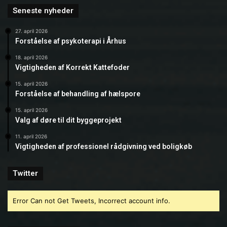
Seneste nyheder
27. april 2026
Forståelse af psykoterapi i Århus
18. april 2026
Vigtigheden af Korrekt Kattefoder
15. april 2026
Forståelse af behandling af hælspore
15. april 2026
Valg af døre til dit byggeprojekt
11. april 2026
Vigtigheden af professionel rådgivning ved boligkøb
Twitter
Error Can not Get Tweets, Incorrect account info.