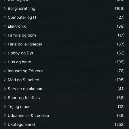
Boligindretning
(106)
Computer og IT
(27)
Elektronik
(38)
Familie og børn
(17)
Ferie og lejligheder
(37)
Hobby og Dyr
(32)
Hus og have
(105)
Industri og Erhverv
(78)
Mad og Sundhed
(105)
Service og økonomi
(41)
Sport og friluftsliv
(68)
Tøj og mode
(12)
Uddannelse & Ledelse
(38)
Ukategoriseret
(252)