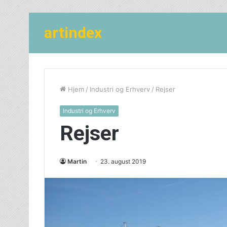
artindex
Hjem
/
Industri og Erhverv
/
Rejser
Industri og Erhverv
Rejser
Martin
23. august 2019