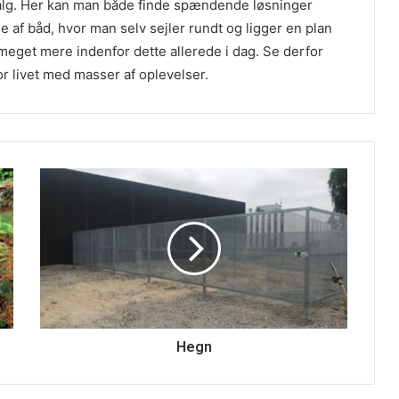
valg. Her kan man både finde spændende løsninger
e af båd, hvor man selv sejler rundt og ligger en plan
 meget mere indenfor dette allerede i dag. Se derfor
r livet med masser af oplevelser.
Hegn