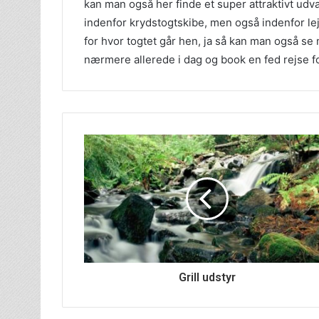
kan man også her finde et super attraktivt ud
indenfor krydstogtskibe, men også indenfor lej
for hvor togtet går hen, ja så kan man også se
nærmere allerede i dag og book en fed rejse fo
Grill udstyr