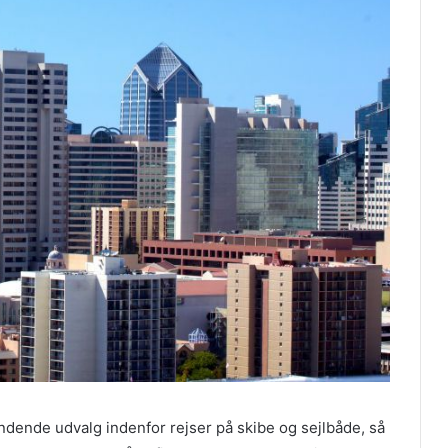
ændende udvalg indenfor rejser på skibe og sejlbåde, så