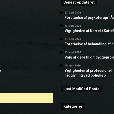
Senest opdateret
27. april 2026
Forståelse af psykoterapi i Å
18. april 2026
Vigtigheden af Korrekt Katte
15. april 2026
Forståelse af behandling af 
15. april 2026
Valg af døre til dit byggeproj
11. april 2026
b
Vigtigheden af professionel
rådgivning ved boligkøb
Last Modified Posts
Kategorier