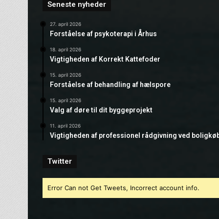
Seneste nyheder
27. april 2026
Forståelse af psykoterapi i Århus
18. april 2026
Vigtigheden af Korrekt Kattefoder
15. april 2026
Forståelse af behandling af hælspore
15. april 2026
Valg af døre til dit byggeprojekt
11. april 2026
Vigtigheden af professionel rådgivning ved boligkø
Twitter
Error Can not Get Tweets, Incorrect account info.