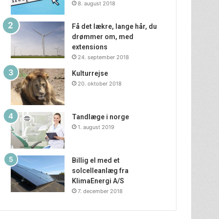
8. august 2018
Få det lækre, lange hår, du
drømmer om, med
extensions
24. september 2018
Kulturrejse
20. oktober 2018
Tandlæge i norge
1. august 2019
Billig el med et
solcelleanlæg fra
KlimaEnergi A/S
7. december 2018