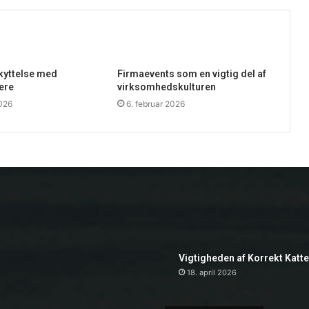
skyttelse med
Firmaevents som en vigtig del af
ere
virksomhedskulturen
2026
6. februar 2026
Vigtigheden af Korrekt Katt
18. april 2026