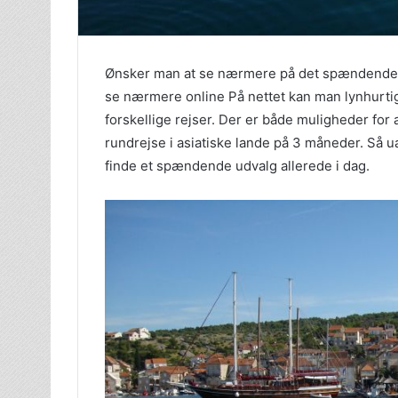
Ønsker man at se nærmere på det spændende ud
se nærmere online På nettet kan man lynhurtigt
forskellige rejser. Der er både muligheder for
rundrejse i asiatiske lande på 3 måneder. Så u
finde et spændende udvalg allerede i dag.