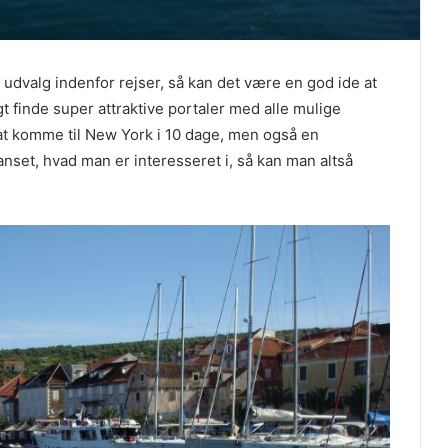
valg indenfor rejser, så kan det være en god ide at
 finde super attraktive portaler med alle mulige
 at komme til New York i 10 dage, men også en
anset, hvad man er interesseret i, så kan man altså