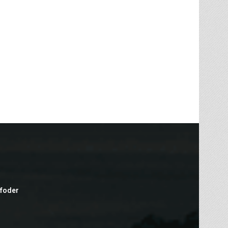
efoder