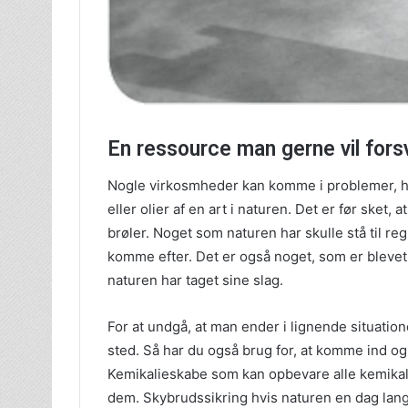
En ressource man gerne vil fors
Nogle virkosmheder kan komme i problemer, hvi
eller olier af en art i naturen. Det er før sket
brøler. Noget som naturen har skulle stå til regni
komme efter. Det er også noget, som er blevet 
naturen har taget sine slag.
For at undgå, at man ender i lignende situatio
sted. Så har du også brug for, at komme ind og
Kemikalieskabe som kan opbevare alle kemikali
dem. Skybrudssikring hvis naturen en dag lange