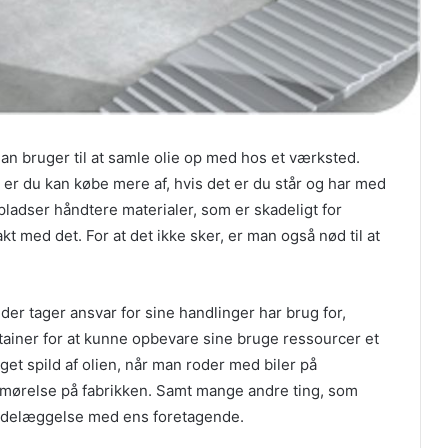
an bruger til at samle olie op med hos et værksted.
t er du kan købe mere af, hvis det er du står og har med
spladser håndtere materialer, som er skadeligt for
 med det. For at det ikke sker, er man også nød til at
er tager ansvar for sine handlinger har brug for,
tainer for at kunne opbevare sine bruge ressourcer et
eget spild af olien, når man roder med biler på
smørelse på fabrikken. Samt mange andre ting, som
er ødelæggelse med ens foretagende.