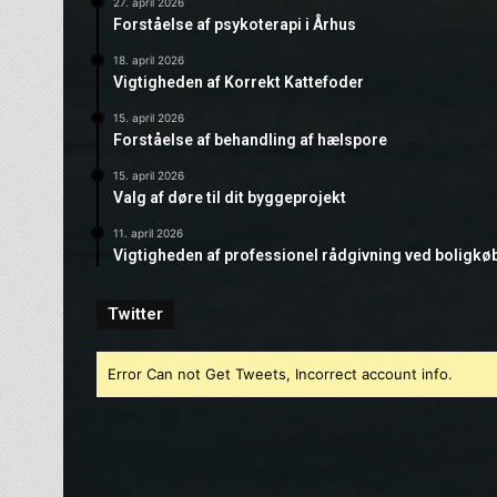
27. april 2026
Forståelse af psykoterapi i Århus
18. april 2026
Vigtigheden af Korrekt Kattefoder
15. april 2026
Forståelse af behandling af hælspore
15. april 2026
Valg af døre til dit byggeprojekt
11. april 2026
Vigtigheden af professionel rådgivning ved boligkø
Twitter
Error Can not Get Tweets, Incorrect account info.