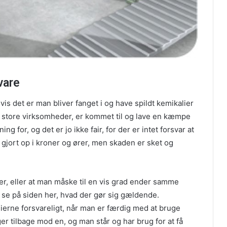
vare
s det er man bliver fanget i og have spildt kemikalier
, at store virksomheder, er kommet til og lave en kæmpe
ng for, og det er jo ikke fair, for der er intet forsvar at
gjort op i kroner og ører, men skaden er sket og
ner, eller at man måske til en vis grad ender samme
 se på siden her, hvad der gør sig gældende.
erne forsvareligt, når man er færdig med at bruge
r tilbage mod en, og man står og har brug for at få