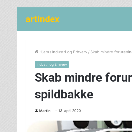
artindex
Hjem
/
Industri og Erhverv
/
Skab mindre forurenin
Industri og Erhverv
Skab mindre foru
spildbakke
Martin
13. april 2020