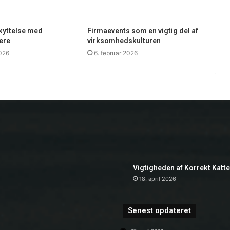
skyttelse med
Firmaevents som en vigtig del af
ere
virksomhedskulturen
2026
6. februar 2026
Vigtigheden af Korrekt Katt
18. april 2026
Senest opdateret