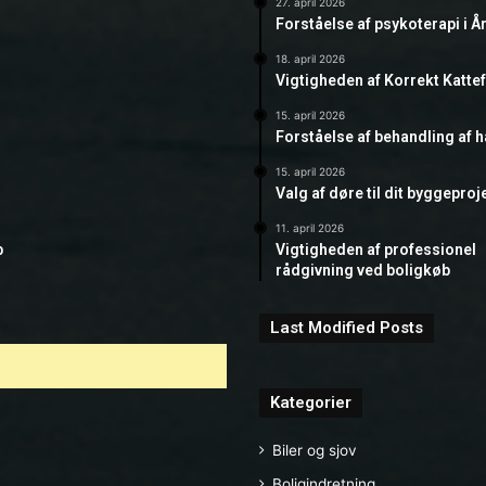
27. april 2026
Forståelse af psykoterapi i Å
18. april 2026
Vigtigheden af Korrekt Katte
15. april 2026
Forståelse af behandling af 
15. april 2026
Valg af døre til dit byggeproj
11. april 2026
b
Vigtigheden af professionel
rådgivning ved boligkøb
Last Modified Posts
Kategorier
Biler og sjov
Boligindretning