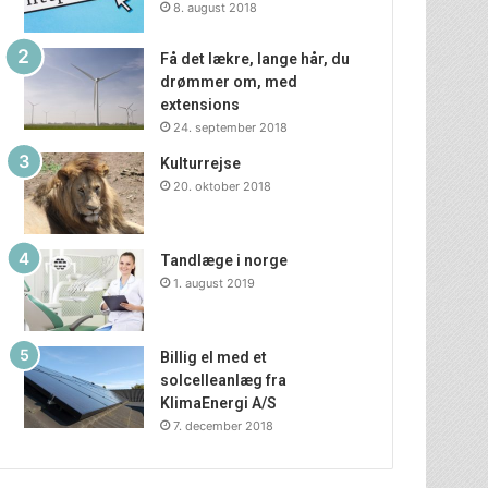
8. august 2018
Få det lækre, lange hår, du
drømmer om, med
extensions
24. september 2018
Kulturrejse
20. oktober 2018
Tandlæge i norge
1. august 2019
Billig el med et
solcelleanlæg fra
KlimaEnergi A/S
7. december 2018