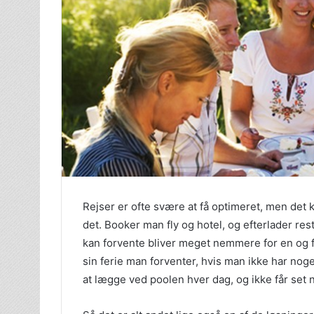
Rejser er ofte svære at få optimeret, men de
det. Booker man fly og hotel, og efterlader res
kan forvente bliver meget nemmere for en og f
sin ferie man forventer, hvis man ikke har nog
at lægge ved poolen hver dag, og ikke får set 