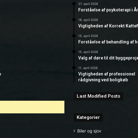
27. april 2026
Forståelse af psykoterapi i Å
18. april 2026
Vigtigheden af Korrekt Katte
15. april 2026
Forståelse af behandling af 
15. april 2026
Valg af døre til dit byggeproj
11. april 2026
b
Vigtigheden af professionel
rådgivning ved boligkøb
Last Modified Posts
Kategorier
Biler og sjov