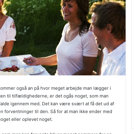
t kommer også an på hvor meget arbejde man lægger i
ten til tilfældighederne, er det ogås noget, som man
alde igennem med. Det kan være svært at få det ud af
en forventninger til den. Så for at man ikke ender med
noget eller oplevet noget.