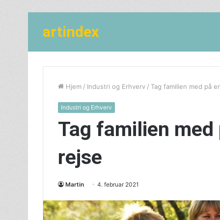
artindex
Hjem
/
Industri og Erhverv
/
Tag familien med på 
Industri og Erhverv
Tag familien med
rejse
Martin
4. februar 2021