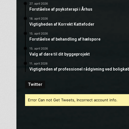
27. april 2026
Forståelse af psykoterapi i Århus
18. april 2026
Vigtigheden af Korrekt Kattefoder
15. april 2026
Forståelse af behandling af hælspore
15. april 2026
Valg af døre til dit byggeprojekt
11. april 2026
Vigtigheden af professionel rådgivning ved boligkø
Twitter
Error Can not Get Tweets, Incorrect account info.