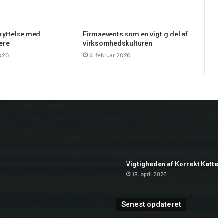
skyttelse med
Firmaevents som en vigtig del af
ere
virksomhedskulturen
2026
6. februar 2026
Vigtigheden af Korrekt Katt
18. april 2026
Senest opdateret