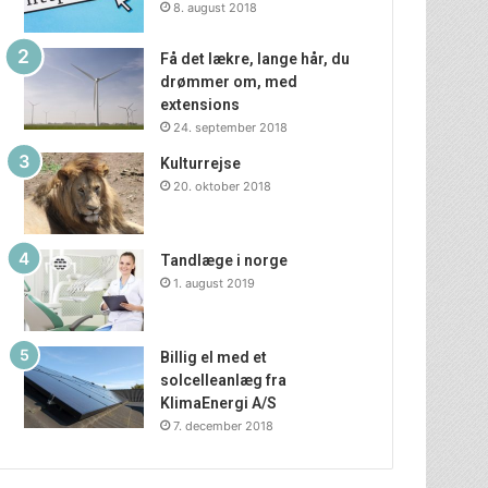
8. august 2018
Få det lækre, lange hår, du
drømmer om, med
extensions
24. september 2018
Kulturrejse
20. oktober 2018
Tandlæge i norge
1. august 2019
Billig el med et
solcelleanlæg fra
KlimaEnergi A/S
7. december 2018