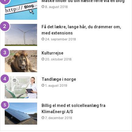
Måske finder du din næste ferie via en blog
8. august 2018
Få det lækre, lange hår, du drømmer om,
med extensions
24. september 2018
Kulturrejse
20. oktober 2018
Tandlæge i norge
1. august 2019
Billig el med et solcelleanlæg fra
KlimaEnergi A/S
7. december 2018