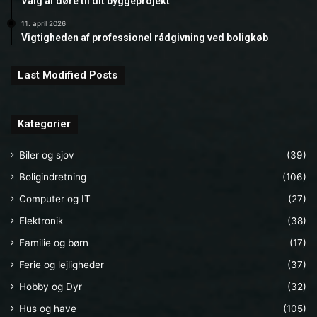
Valg af døre til dit byggeprojekt
11. april 2026
Vigtigheden af professionel rådgivning ved boligkøb
Last Modified Posts
Kategorier
Biler og sjov
(39)
Boligindretning
(106)
Computer og IT
(27)
Elektronik
(38)
Familie og børn
(17)
Ferie og lejligheder
(37)
Hobby og Dyr
(32)
Hus og have
(105)