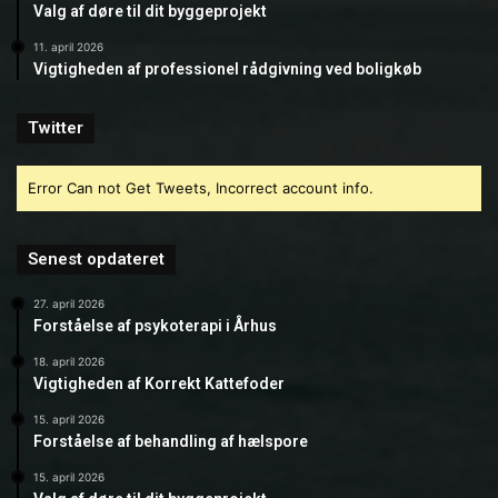
Valg af døre til dit byggeprojekt
11. april 2026
Vigtigheden af professionel rådgivning ved boligkøb
Twitter
Error Can not Get Tweets, Incorrect account info.
Senest opdateret
27. april 2026
Forståelse af psykoterapi i Århus
18. april 2026
Vigtigheden af Korrekt Kattefoder
15. april 2026
Forståelse af behandling af hælspore
15. april 2026