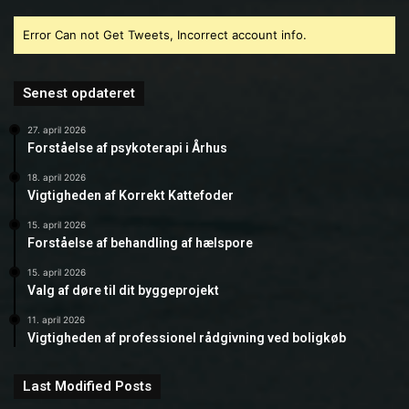
Error Can not Get Tweets, Incorrect account info.
Senest opdateret
27. april 2026
Forståelse af psykoterapi i Århus
18. april 2026
Vigtigheden af Korrekt Kattefoder
15. april 2026
Forståelse af behandling af hælspore
15. april 2026
Valg af døre til dit byggeprojekt
11. april 2026
Vigtigheden af professionel rådgivning ved boligkøb
Last Modified Posts