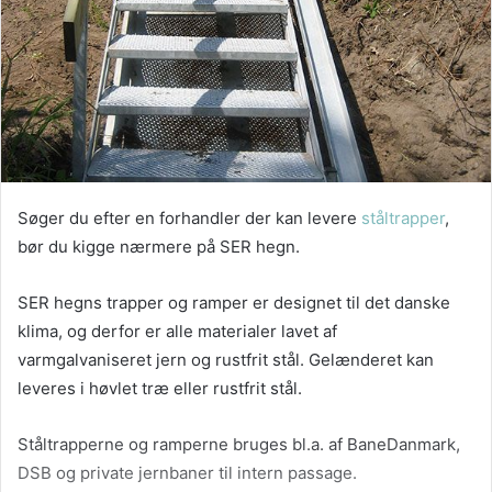
Søger du efter en forhandler der kan levere
ståltrapper
,
bør du kigge nærmere på SER hegn.
SER hegns trapper og ramper er designet til det danske
klima, og derfor er alle materialer lavet af
varmgalvaniseret jern og rustfrit stål. Gelænderet kan
leveres i høvlet træ eller rustfrit stål.
Ståltrapperne og ramperne bruges bl.a. af BaneDanmark,
DSB og private jernbaner til intern passage.