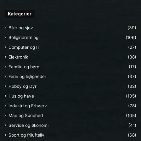
Kategorier
Biler og sjov
(39)
Boligindretning
(106)
Computer og IT
(27)
Elektronik
(38)
Familie og børn
(17)
Ferie og lejligheder
(37)
Hobby og Dyr
(32)
Hus og have
(105)
Industri og Erhverv
(78)
Mad og Sundhed
(105)
Service og økonomi
(41)
Sport og friluftsliv
(68)