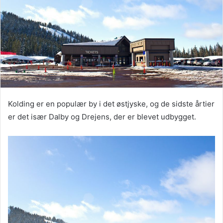
Kolding er en populær by i det østjyske, og de sidste årtier
er det især Dalby og Drejens, der er blevet udbygget.