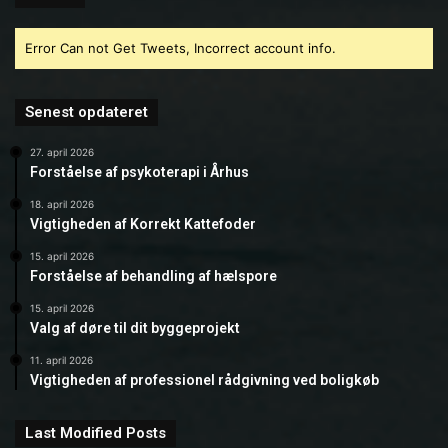
Error Can not Get Tweets, Incorrect account info.
Senest opdateret
27. april 2026
Forståelse af psykoterapi i Århus
18. april 2026
Vigtigheden af Korrekt Kattefoder
15. april 2026
Forståelse af behandling af hælspore
15. april 2026
Valg af døre til dit byggeprojekt
11. april 2026
Vigtigheden af professionel rådgivning ved boligkøb
Last Modified Posts