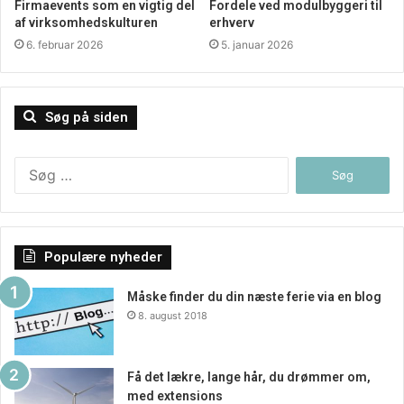
Firmaevents som en vigtig del
Fordele ved modulbyggeri til
af virksomhedskulturen
erhverv
6. februar 2026
5. januar 2026
Søg på siden
Søg
efter:
Populære nyheder
Måske finder du din næste ferie via en blog
8. august 2018
Få det lækre, lange hår, du drømmer om,
med extensions