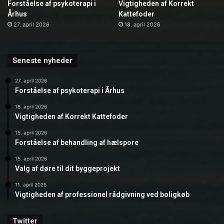
Forståelse af psykoterapi i
Vigtigheden af Korrekt
Århus
Kattefoder
27. april 2026
18. april 2026
Seneste nyheder
27. april 2026
Forståelse af psykoterapi i Århus
18. april 2026
Vigtigheden af Korrekt Kattefoder
15. april 2026
Forståelse af behandling af hælspore
15. april 2026
Valg af døre til dit byggeprojekt
11. april 2026
Vigtigheden af professionel rådgivning ved boligkøb
Twitter