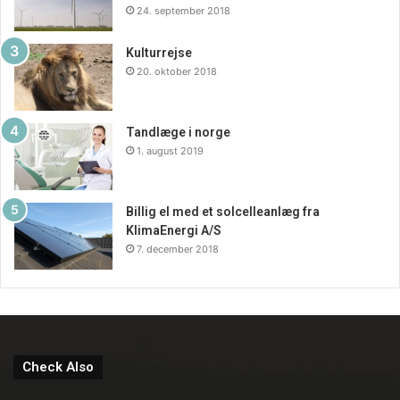
24. september 2018
Kulturrejse
20. oktober 2018
Tandlæge i norge
1. august 2019
Billig el med et solcelleanlæg fra
KlimaEnergi A/S
7. december 2018
Check Also