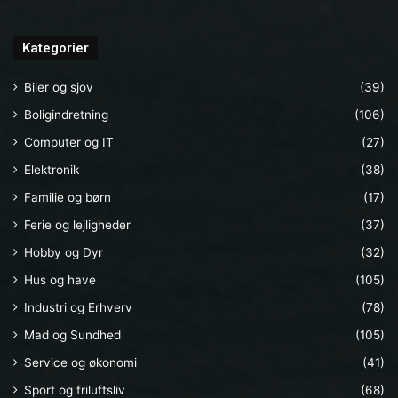
Kategorier
Biler og sjov
(39)
Boligindretning
(106)
Computer og IT
(27)
Elektronik
(38)
Familie og børn
(17)
Ferie og lejligheder
(37)
Hobby og Dyr
(32)
Hus og have
(105)
Industri og Erhverv
(78)
Mad og Sundhed
(105)
Service og økonomi
(41)
Sport og friluftsliv
(68)